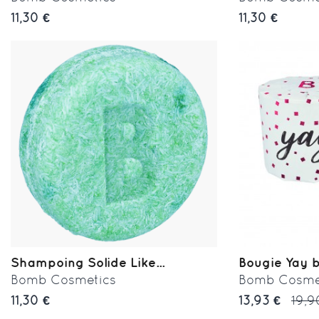
11,30 €
11,30 €
Shampoing Solide Like...
Bougie Yay 
Bomb Cosmetics
Bomb Cosme
11,30 €
13,93 €
19,9