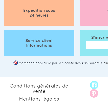
Expédition sous
24 heures
S'inscrir
Service client
Informations
Marchand approuvé par la Société des Avis Garantis,
cl
Conditions générales de
vente
Mentions légales