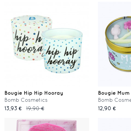
Bougie Hip Hip Hooray
Bougie Mum i
Bomb Cosmetics
Bomb Cosme
13,93 €
19,90 €
12,90 €