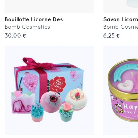
Bouillotte Licorne Des...
Savon Licorne
Bomb Cosmetics
Bomb Cosme
30,00 €
6,25 €