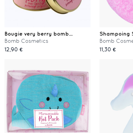
Bougie very berry bomb...
Shampoing So
Bomb Cosmetics
Bomb Cosme
12,90 €
11,30 €