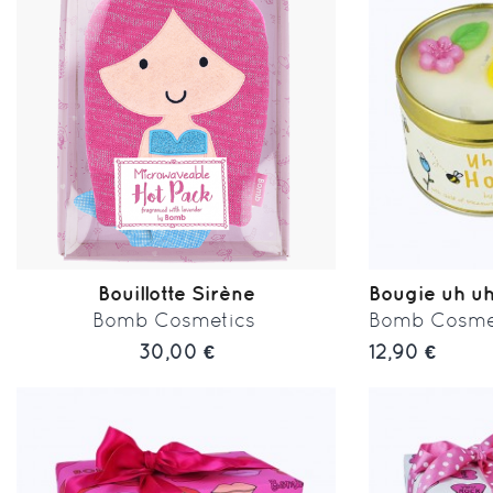
Bouillotte Sirène
Bougie uh uh
Bomb Cosmetics
Bomb Cosme
30,00 €
12,90 €