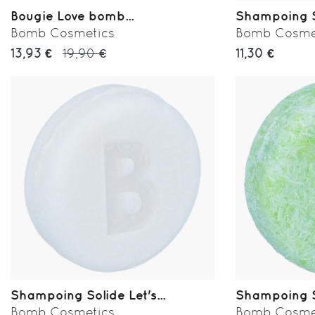
Bougie Love bomb...
Shampoing So
Bomb Cosmetics
Bomb Cosme
13,93 €
19,90 €
11,30 €
Shampoing Solide Let's...
Shampoing So
Bomb Cosmetics
Bomb Cosme