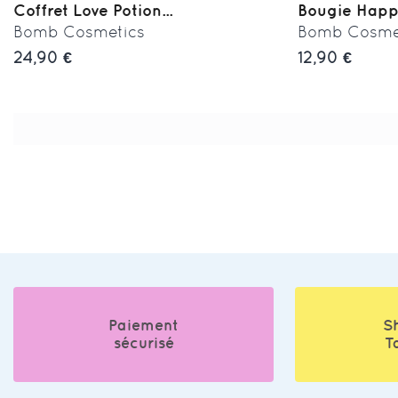
Coffret Love Potion...
Bougie Happil
Bomb Cosmetics
Bomb Cosme
24,90 €
12,90 €
Paiement
S
sécurisé
T