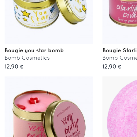
Bougie you star bomb...
Bougie Starli
Bomb Cosmetics
Bomb Cosme
12,90 €
12,90 €