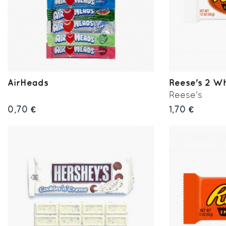
AirHeads
Reese's 2 Wh
Reese's
0,70 €
1,70 €