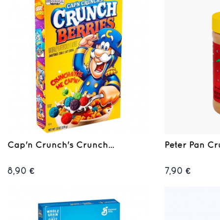
Cap'n Crunch's Crunch...
Peter Pan Cru
8,90 €
7,90 €