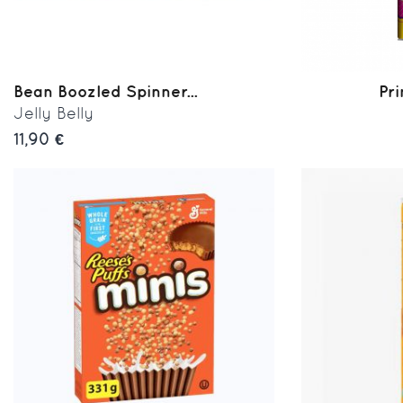
Bean Boozled Spinner...
Pri
Jelly Belly
11,90 €