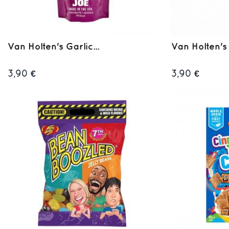
Van Holten's Garlic...
Van Holten's
3,90 €
3,90 €