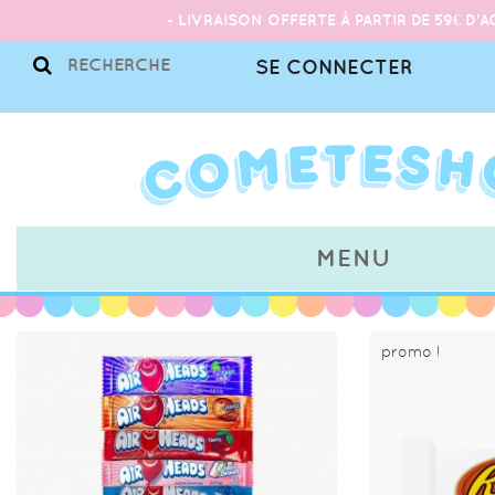
- LIVRAISON OFFERTE À PARTIR DE 59€ D'A
SE CONNECTER
MENU
promo !