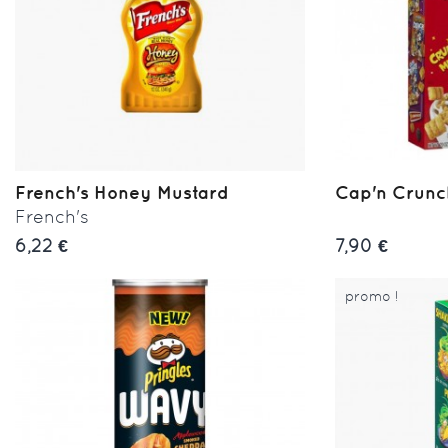
French's Honey Mustard
Cap'n Crunc
French's
6,22 €
7,90 €
promo !