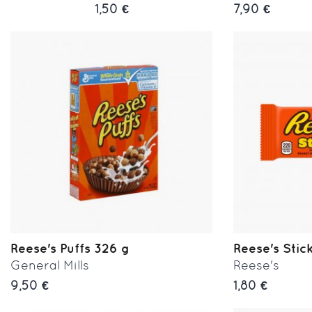
1,50 €
7,90 €
Reese's Puffs 326 g
Reese's Stic
General Mills
Reese's
9,50 €
1,80 €