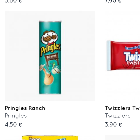
3,60 €
7,90 €
Pringles Ranch
Twizzlers Twi
Pringles
Twizzlers
4,50 €
3,90 €