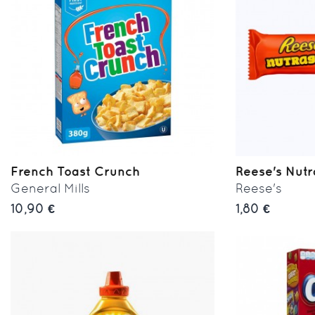
French Toast Crunch
Reese's Nut
General Mills
Reese's
10,90 €
1,80 €