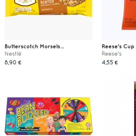
Butterscotch Morsels...
Reese's Cup 
Nestlé
Reese's
8,90 €
4,55 €