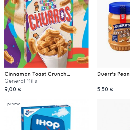
Cinnamon Toast Crunch...
Duerr's Pean
General Mills
9,00 €
5,50 €
promo !