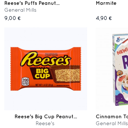
Reese's Puffs Peanut...
Marmite
General Mills
9,00 €
4,90 €
Reese's Big Cup Peanut...
Cinnamon Toa
Reese's
General Mill