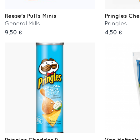
Reese's Puffs Minis
Pringles Ch
General Mills
Pringles
9,50 €
4,50 €
Pringles Cheddar &...
Van Holten's 