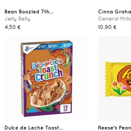
Bean Boozled 7th...
Cinna Graha
Jelly Belly
General Mill
4,50 €
10,90 €
Dulce de Leche Toast...
Reese's Pean