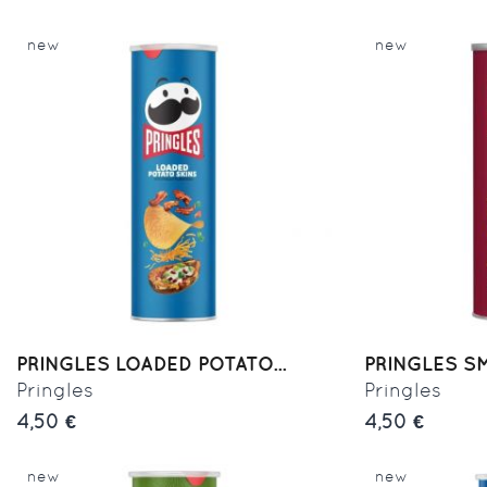
new
new
PRINGLES LOADED POTATO...
PRINGLES S
Pringles
Pringles
4,50 €
4,50 €
new
new