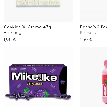
Cookies 'n' Creme 43g
Reese's 2 Pea
Hershey's
Reese's
1,90 €
1,50 €