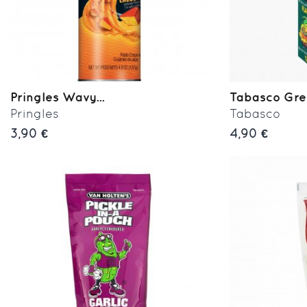
Pringles Wavy...
Tabasco Gre
Pringles
Tabasco
3,90 €
4,90 €