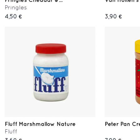
Pringles
4,50 €
3,90 €
Fluff Marshmallow Nature
Peter Pan Cr
Fluff