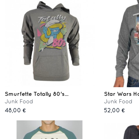
Smurfette Totally 80's...
Star Wars H
Junk Food
Junk Food
48,00 €
52,00 €