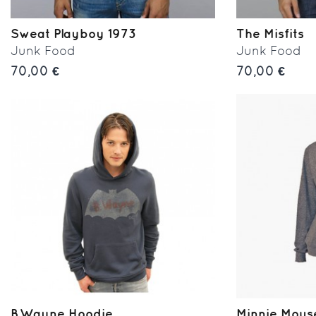
Sweat Playboy 1973
The Misfits
Junk Food
Junk Food
70,00 €
70,00 €
B.Wayne Hoodie
Minnie Mous