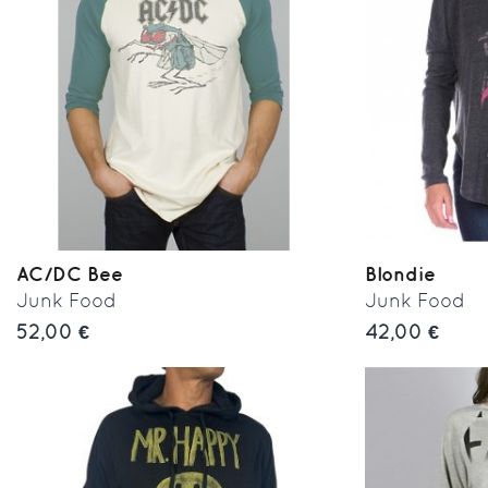
AC/DC Bee
Blondie
Junk Food
Junk Food
52,00 €
42,00 €