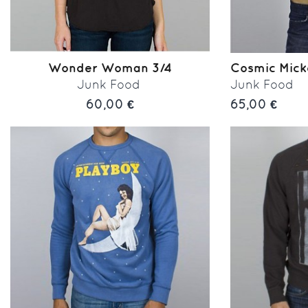
Wonder Woman 3/4
Cosmic Mic
Junk Food
Junk Food
60,00 €
65,00 €