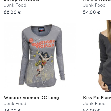
Junk Food
Junk Food
68,00 €
54,00 €
Wonder woman DC Long
Kiss Me Plea
Junk Food
Junk Food
34,00 €
54,00 €