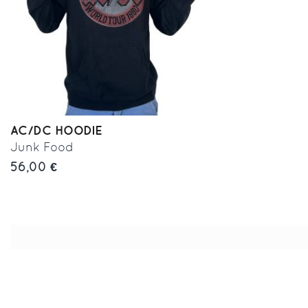
AC/DC HOODIE
Junk Food
56,00 €