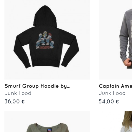
Smurf Group Hoodie by...
Captain Ame
Junk Food
Junk Food
36,00 €
54,00 €