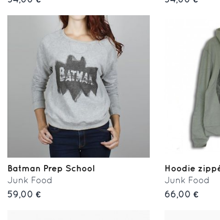
Batman Prep School
Hoodie zippé 
Junk Food
Junk Food
59,00 €
66,00 €