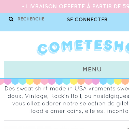
- LIVRAISON OFFERTE À PARTIR DE 59
SE CONNECTER
MENU
Des sweat shirt made in USA vraments swee
doux, Vintage, Rock'n Roll, ou nostalgique
vous allez adorer notre selection de gilet
Hoodie americains, elle est incontou