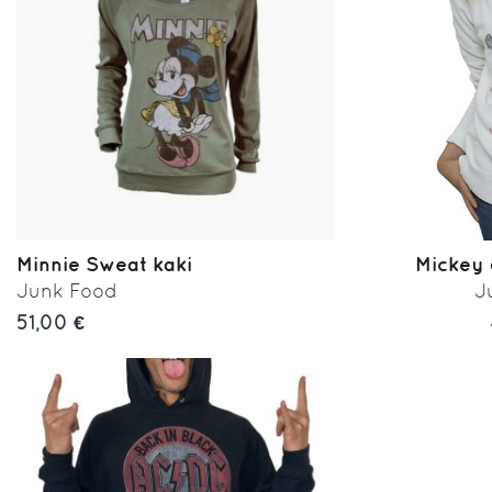
Minnie Sweat kaki
Mickey 
Junk Food
J
51,00 €