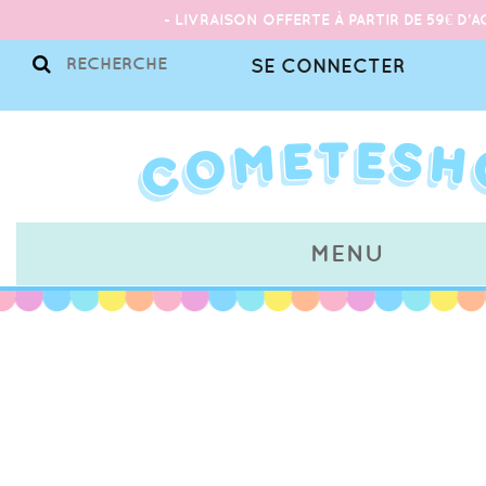
- LIVRAISON OFFERTE À PARTIR DE 59€ D'A
SE CONNECTER
MENU