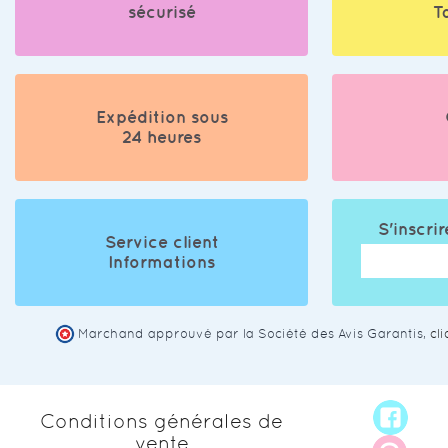
sécurisé
T
Expédition sous
24 heures
S'inscrir
Service client
Informations
Marchand approuvé par la Société des Avis Garantis,
cl
Conditions générales de
vente