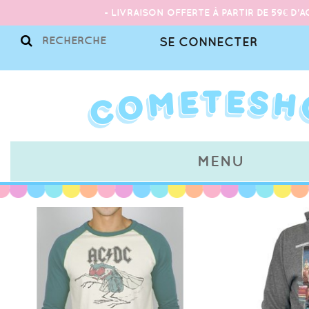
- LIVRAISON OFFERTE À PARTIR DE 59€ D'A
SE CONNECTER
MENU