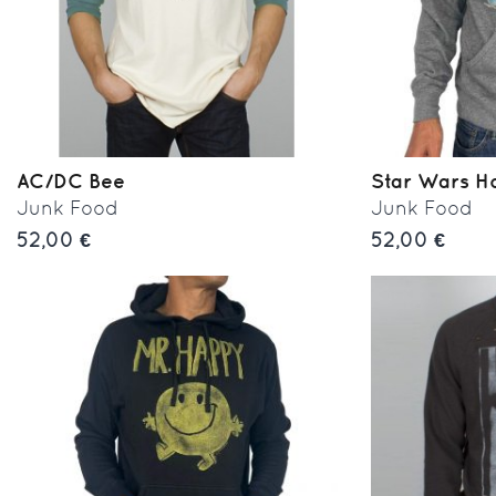
AC/DC Bee
Star Wars H
Junk Food
Junk Food
52,00 €
52,00 €