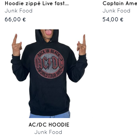
Hoodie zippé Live fast...
Captain Ame
Junk Food
Junk Food
66,00 €
54,00 €
AC/DC HOODIE
Junk Food