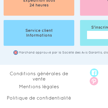
Expédition sous
24 heures
S'inscrir
Service client
Informations
Marchand approuvé par la Société des Avis Garantis,
cl
Conditions générales de
vente
Mentions légales
Politique de confidentialité