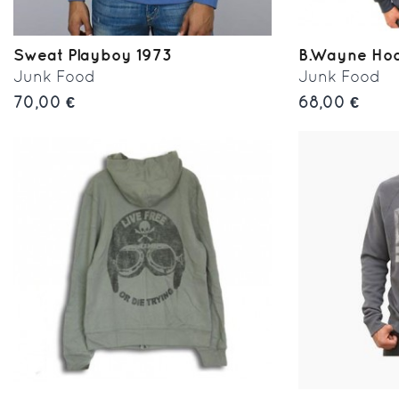
Sweat Playboy 1973
B.Wayne Ho
Junk Food
Junk Food
70,00 €
68,00 €