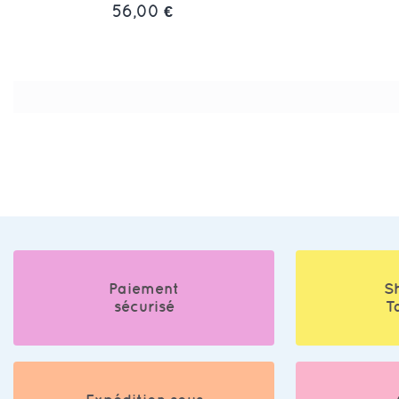
56,00 €
Paiement
S
sécurisé
T