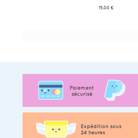
15,00 €
Paiement
sécurisé
Expédition sous
24 heures