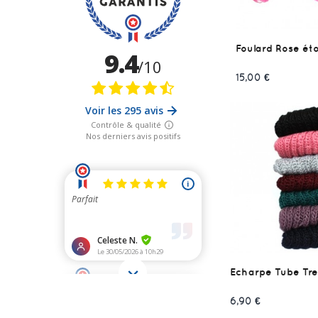
Foulard Rose éto
15,00 €
Echarpe Tube Tr
6,90 €