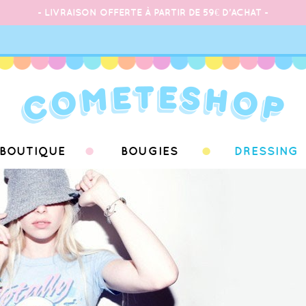
- LIVRAISON OFFERTE À PARTIR DE 59€ D'ACHAT -
BOUTIQUE
BOUGIES
DRESSING