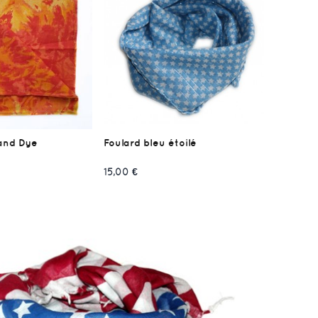
and Dye
Foulard bleu étoilé
15,00 €