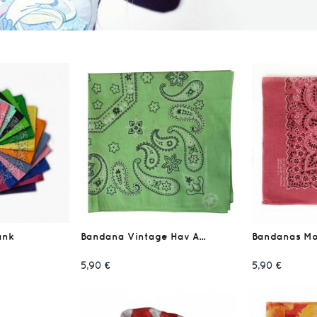
ank
Bandana Vintage Hav A...
Bandanas Mo
5,90 €
5,90 €