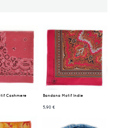
tif Cashmere
Bandana Motif Indie
5,90 €