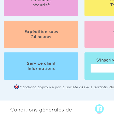
sécurisé
T
Expédition sous
24 heures
S'inscrir
Service client
Informations
Marchand approuvé par la Société des Avis Garantis,
cl
Conditions générales de