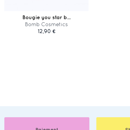
Bougie you star b...
Bomb Cosmetics
12,90 €
Paiement
S