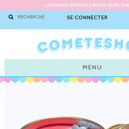
- LIVRAISON OFFERTE À PARTIR DE 59€ D'A
SE CONNECTER
MENU