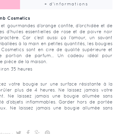
+ d'informations
mb Cosmetics
s et gourmandes d’orange confite, d’orchidée et de
s d’huiles essentielles de rose et de poivre noir
ractère. Car c’est aussi ça l’amour, un savant
allées à la main en petites quantités, les bougies
 Cosmetics sont en cire de qualité supérieure et
se portion de parfum… Un cadeau idéal pour
 pièce de la maison.
iron 35 heures
cez votre bougie sur une surface résistante à la
brûler plus de 4 heures. Ne laissez jamais votre
nt. Ne laissez jamais une bougie allumée sans
ité d’objets inflammables. Garder hors de portée
aux. Ne laissez jamais une bougie allumée sans
tager :