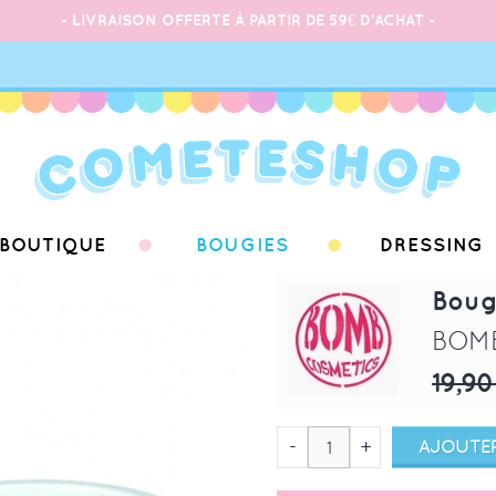
- LIVRAISON OFFERTE À PARTIR DE 59€ D'ACHAT -
BOUTIQUE
BOUGIES
DRESSING
Boug
BOM
19,90
-
+
AJOUTER