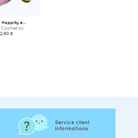
Happilly e...
 Cosmetics
12,90 €
Service client
Informations