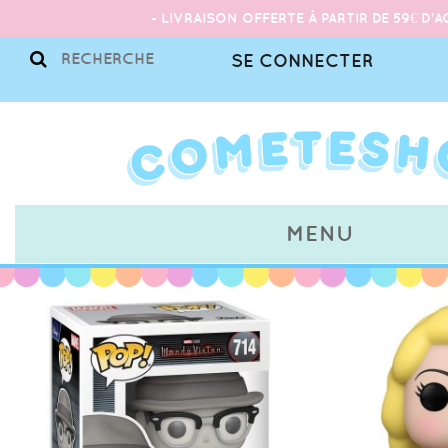
- LIVRAISON OFFERTE À PARTIR DE 59€ D'A
SE CONNECTER
MENU