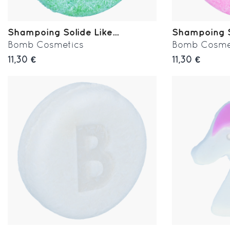
Shampoing Solide Like...
Shampoing So
Bomb Cosmetics
Bomb Cosme
11,30 €
11,30 €