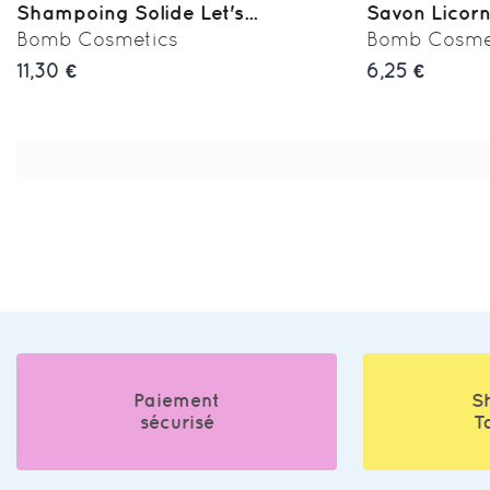
Shampoing Solide Let's...
Savon Licorne
Bomb Cosmetics
Bomb Cosme
11,30 €
6,25 €
Paiement
S
sécurisé
T