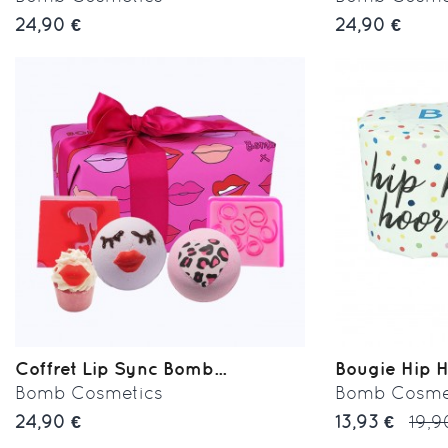
24,90 €
24,90 €
Coffret Lip Sync Bomb...
Bougie Hip 
Bomb Cosmetics
Bomb Cosme
24,90 €
13,93 €
19,9