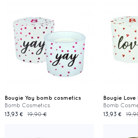
Bougie Yay bomb cosmetics
Bougie Love 
Bomb Cosmetics
Bomb Cosme
13,93 €
19,90 €
13,93 €
19,9