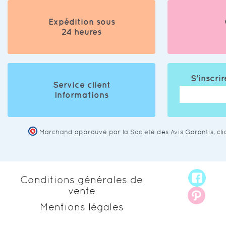
Expédition sous
24 heures
S'inscrir
Service client
Informations
Marchand approuvé par la Société des Avis Garantis,
cl
Conditions générales de
vente
Mentions légales