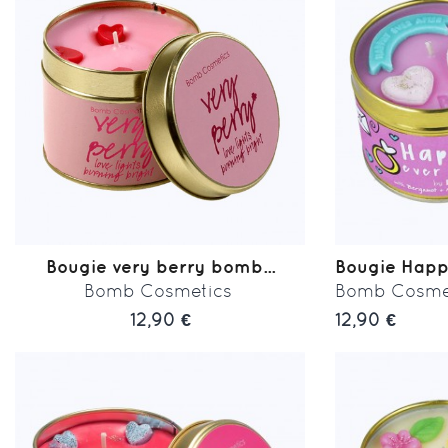
Bougie very berry bomb...
Bougie Happil
Bomb Cosmetics
Bomb Cosme
12,90 €
12,90 €