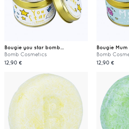
Bougie you star bomb...
Bougie Mum i
Bomb Cosmetics
Bomb Cosme
12,90 €
12,90 €