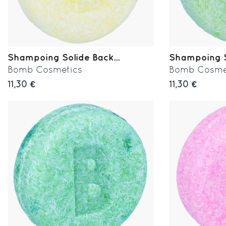
Shampoing Solide Back...
Shampoing So
Bomb Cosmetics
Bomb Cosme
11,30 €
11,30 €