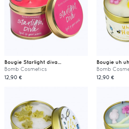
Bougie Starlight diva...
Bougie uh uh
Bomb Cosmetics
Bomb Cosme
12,90 €
12,90 €