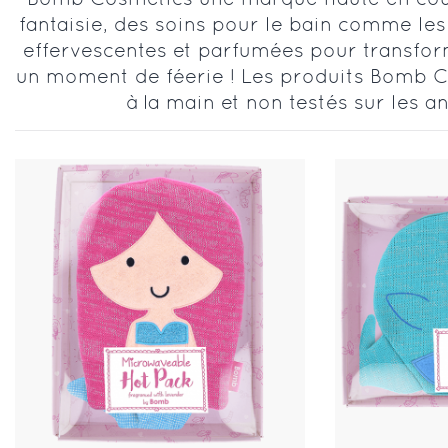
fantaisie, des soins pour le bain comme le
effervescentes et parfumées pour transfor
un moment de féerie ! Les produits Bomb C
à la main et non testés sur les 