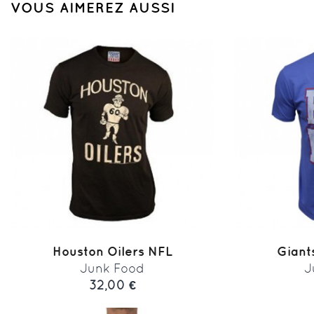
VOUS AIMEREZ AUSSI
Houston Oilers NFL
Giant
Junk Food
J
32,00 €