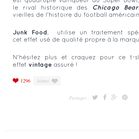
est quadruple vainqueur du Super Bowl, 
le rival historique des
Chicago Bear
vieilles de l'histoire du football américain
Junk Food
, utilise un traitement sp
cet effet usé de qualité propre à la marqu
N'hésitez plus et craquez pour ce t-
effet
vintage
assuré !
1296
Aimer
Partager :