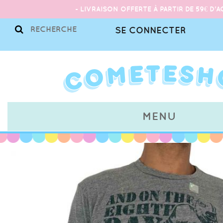
- LIVRAISON OFFERTE À PARTIR DE 59€ D'A
SE CONNECTER
MENU