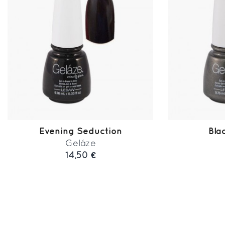
Evening Seduction
Bla
Geláze
14,50 €