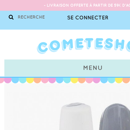
- LIVRAISON OFFERTE À PARTIR DE 59€ D'A
SE CONNECTER
MENU