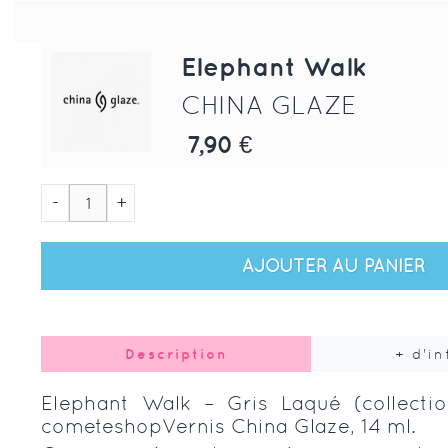
Elephant Walk
CHINA GLAZE
7,90 €
-
+
AJOUTER AU PANIER
Description
+ d'i
Elephant Walk – Gris Laqué (collecti
cometeshopVernis China Glaze, 14 ml.