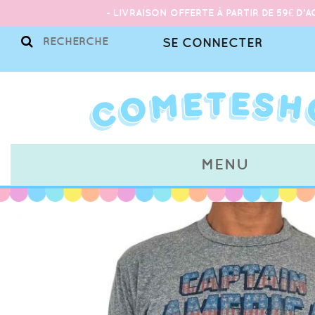
- LIVRAISON OFFERTE À PARTIR DE 59€ D'A
SE CONNECTER
MENU