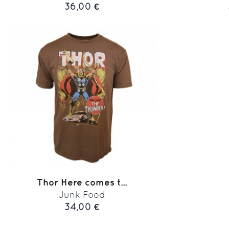
36,00 €
Thor Here comes t...
Junk Food
34,00 €