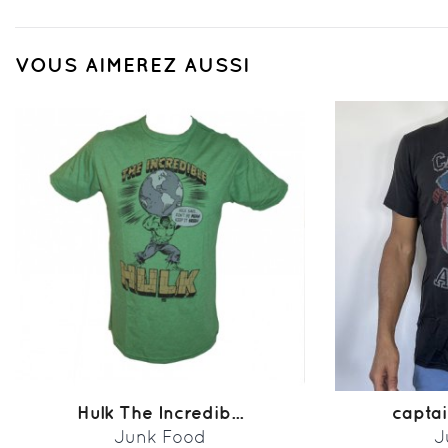
VOUS AIMEREZ AUSSI
Hulk The Incredib...
captai
Junk Food
J