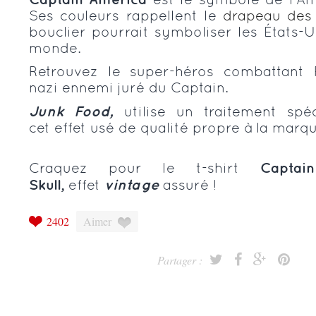
Ses couleurs rappellent le
drapeau des 
bouclier pourrait symboliser les États-
monde.
Retrouvez le super-héros combattant 
nazi ennemi juré du Captain.
Junk Food
,
utilise un traitement sp
cet effet usé de qualité propre à la marqu
Craquez pour le t-shirt
Capta
Skull,
effet
vintage
assuré !
2402
Aimer
Partager :