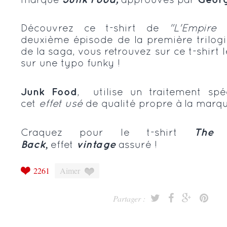
Découvrez ce t-shirt de
"L'Empire
deuxième épisode de la première trilog
de la saga, vous retrouvez sur ce t-shirt 
sur une typo funky !
Junk Food
, utilise un traitement sp
cet
effet usé
de qualité propre à la marqu
Craquez pour le t-shirt
The 
Back
,
effet
vintage
assuré !
2261
Aimer
Partager :