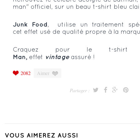
man" officiel, sur un beau t-shirt bleu clai
Junk Food
, utilise un traitement sp
cet
effet usé de qualité propre à la marqu
Craquez pour le t-shir
Man,
effet
vintage
assuré !
2082
Aimer
Partager :
VOUS AIMEREZ AUSSI