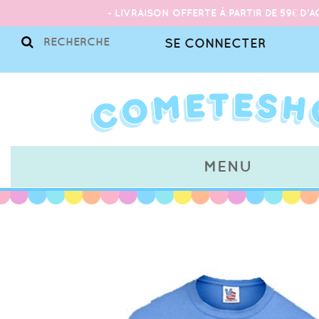
- LIVRAISON OFFERTE À PARTIR DE 59€ D'A
SE CONNECTER
MENU