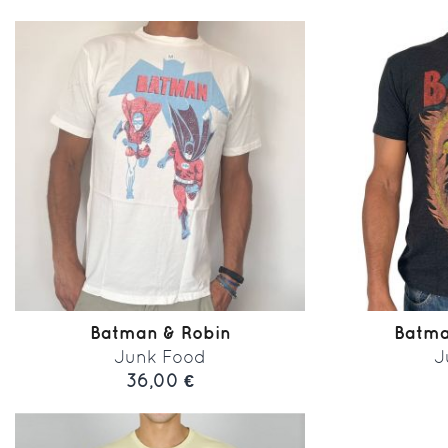
Batman & Robin
Batma
Junk Food
J
36,00 €