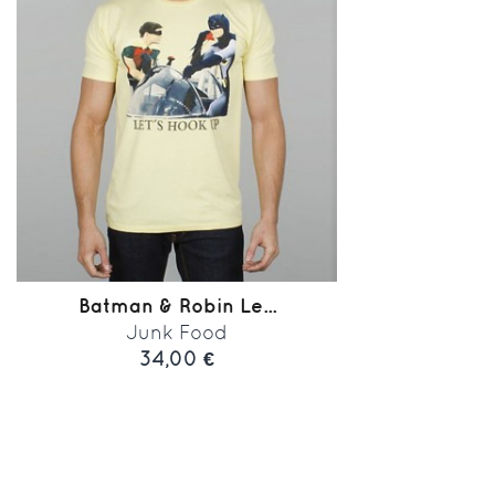
Batman & Robin Le...
Junk Food
34,00 €