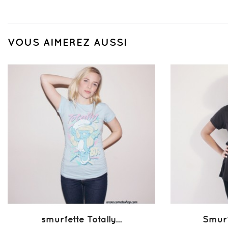
VOUS AIMEREZ AUSSI
smurfette Totally...
Smurfe