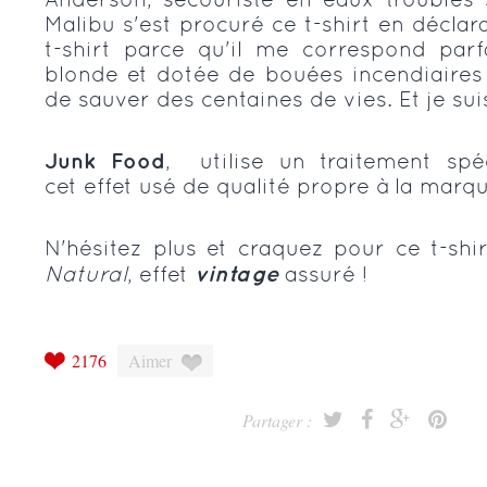
Malibu s'est procuré ce t-shirt en déclar
t-shirt parce qu'il me correspond parf
blonde et dotée de bouées incendiaires
de sauver des centaines de vies. Et je sui
Junk Food
, utilise un traitement sp
cet effet usé de qualité propre à la marqu
N'hésitez plus et craquez pour ce t-shi
Natural
, effet
vintage
assuré !
2176
Aimer
Partager :