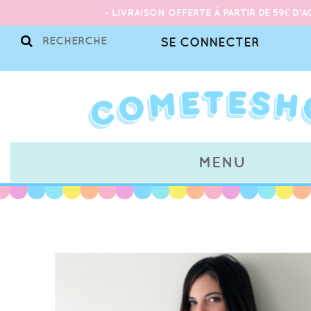
- LIVRAISON OFFERTE À PARTIR DE 59€ D'A
SE CONNECTER
MENU