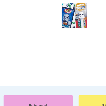
Paiement
S