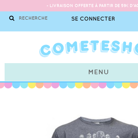
- LIVRAISON OFFERTE À PARTIR DE 59€ D'A
SE CONNECTER
MENU