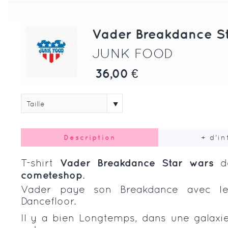
Vader Breakdance S
JUNK FOOD
36,00 €
Taille
Description
+ d'i
T-shirt
Vader
Breakdance
Star wars
d
cometeshop
.
Vader paye son Breakdance avec le
Dancefloor.
Il y a bien Longtemps, dans une galaxie