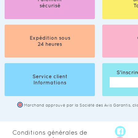
sécurisé
T
Expédition sous
24 heures
S'inscrir
Service client
Informations
Marchand approuvé par la Société des Avis Garantis,
cl
Conditions générales de