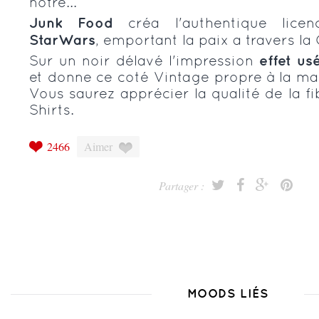
notre...
Junk
Food
créa l'authentique licen
StarWars
, emportant la paix a travers la 
Sur un noir délavé l'impression
effet
us
et donne ce coté Vintage propre à la 
Vous saurez apprécier la qualité de la fi
Shirts.
2466
Aimer
Partager :
MOODS LIÉS