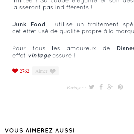
limitée ! Sa coupe élégante et son de
laisseront pas indifférents !
Junk Food
, utilise un traitement sp
cet effet usé de qualité propre à la marqu
Pour tous les amoureux de
Disne
effet
vintage
assuré !
2762
Aimer
Partager :
VOUS AIMEREZ AUSSI