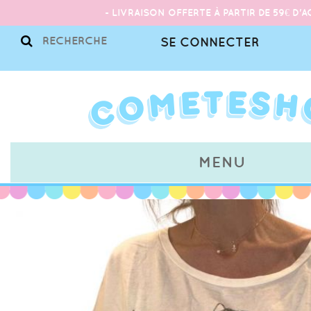
- LIVRAISON OFFERTE À PARTIR DE 59€ D'A
SE CONNECTER
MENU