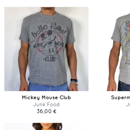
Mickey Mouse Club
Superm
Junk Food
J
36,00 €