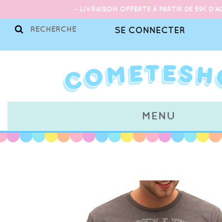
- LIVRAISON OFFERTE À PARTIR DE 59€ D'A
SE CONNECTER
MENU