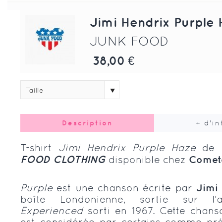
Jimi Hendrix Purple
JUNK FOOD
38,00 €
Taille
Description
+ d'i
T-shirt
Jimi Hendrix Purple Haze
de 
FOOD CLOTHING
disponible chez
Comet
Purple
est une chanson écrite par
Jimi
boîte Londonienne
, sortie sur l
Experienced
sorti en 1967. Cette chans