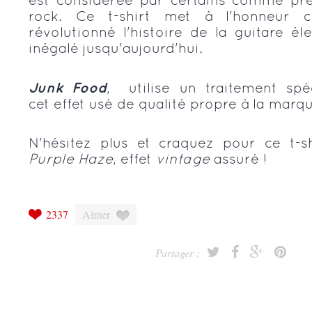
est considérée par certains comme pr
rock. Ce t-shirt met à l'honneur c
révolutionné l'histoire de la guitare éle
inégalé jusqu'aujourd'hui.
Junk Food
, utilise un traitement sp
cet effet usé de qualité propre à la marqu
N'hésitez plus et craquez pour ce t-s
Purple Haze
, effet
vintage
assuré !
2337
Aimer
Partager :