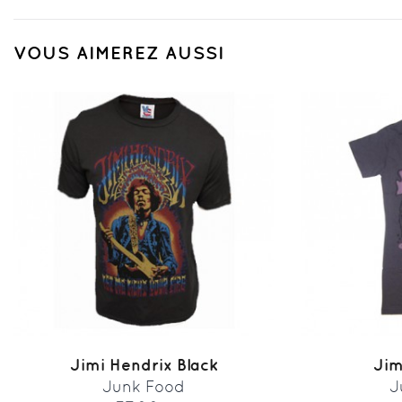
VOUS AIMEREZ AUSSI
Jimi Hendrix Black
Jim
Junk Food
J