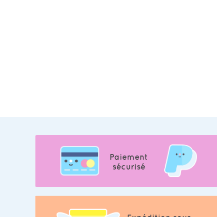
Paiement
sécurisé