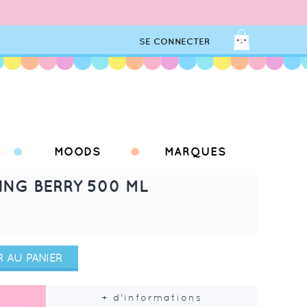
SE CONNECTER
MOODS
MARQUES
ING BERRY 500 ML
 AU PANIER
+ d'informations