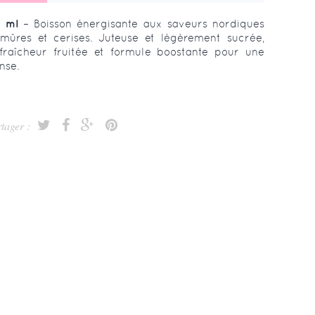
0 ml
– Boisson énergisante aux saveurs nordiques
 mûres et cerises. Juteuse et légèrement sucrée,
fraîcheur fruitée et formule boostante pour une
nse.
tager :