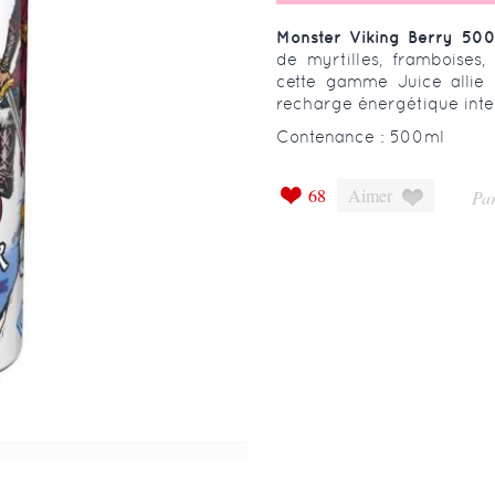
Monster Viking Berry 50
de myrtilles, framboises,
cette gamme Juice allie 
recharge énergétique inte
Contenance : 500ml
68
Aimer
Par