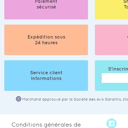
Paiement
S
sécurisé
T
Expédition sous
24 heures
S'inscrir
Service client
Informations
Marchand approuvé par la Société des Avis Garantis,
cl
Conditions générales de