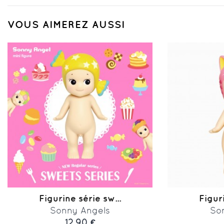
VOUS AIMEREZ AUSSI
Figurine série sw...
Figuri
Sonny Angels
So
12,90 €