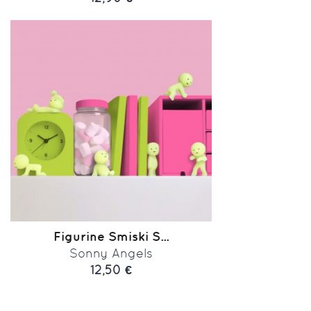
Figurine Smiski S...
Sonny Angels
12,50 €