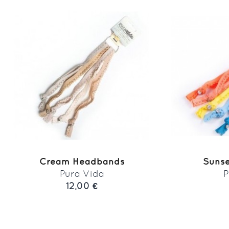
Cream Headbands
Suns
Pura Vida
P
12,00 €