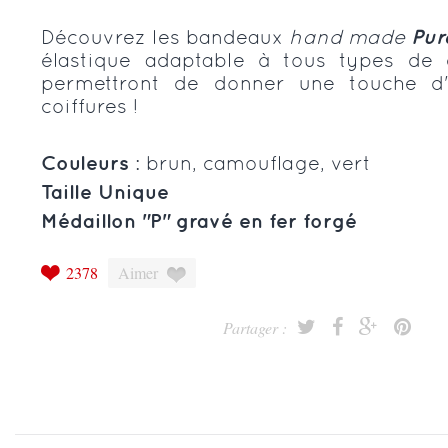
Découvrez les bandeaux
hand made
Pur
élastique adaptable à tous types de 
permettront de donner une touche d'o
coiffures !
Couleurs
: brun, camouflage, vert
Taille Unique
Médaillon "P" gravé en fer forgé
2378
Aimer
Partager :