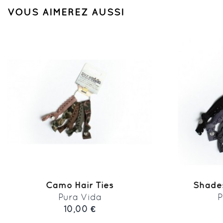
VOUS AIMEREZ AUSSI
Camo Hair Ties
Shades
Pura Vida
P
10,00 €