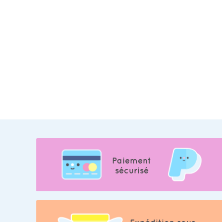
Paiement
sécurisé