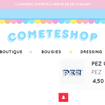
- LIVRAISON OFFERTE À PARTIR DE 59€ D'ACHAT -
BOUTIQUE
BOUGIES
DRESSING
PEZ 
PEZ
4,50