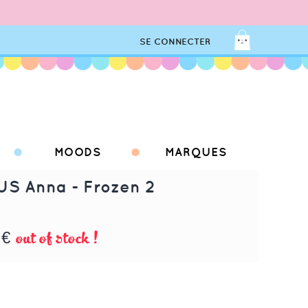
SE CONNECTER
MOODS
MARQUES
US Anna - Frozen 2
out of stock !
 €