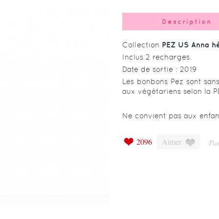
Description
Collection
PEZ US Anna hér
Inclus 2 recharges.
Date de sortie : 2019
Les bonbons Pez sont sans
aux végétariens selon la P
Ne convient pas aux enfan
2096
Aimer
Par