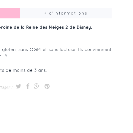
+ d'informations
oïne de la Reine des Neiges 2 de Disney.
 gluten, sans OGM et sans lactose. Ils conviennent
ETA.
ts de moins de 3 ans.
tager :