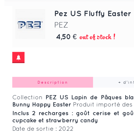
Pez US Fluffy Easter
PEZ
out of stock !
4,50 €
Description
+ d'i
Collection
PEZ US Lapin de Pâques blan
Bunny Happy Easter
Produit importé des
Inclus 2 recharges : goût cerise et goût 
cupcake et strawberry candy
Date de sortie : 2022