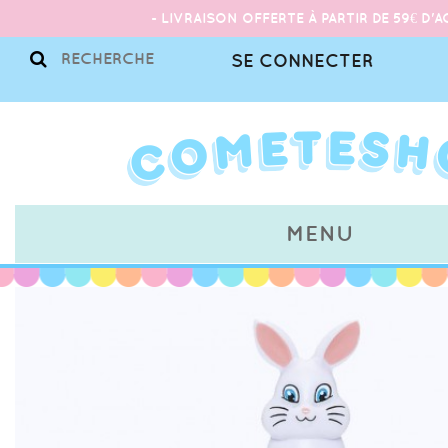
- LIVRAISON OFFERTE À PARTIR DE 59€ D'A
SE CONNECTER
MENU