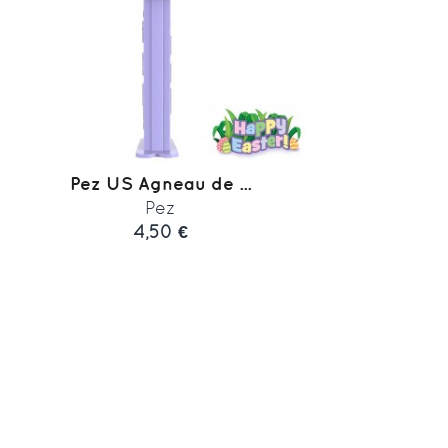
Pez US Agneau de ...
Pez
4,50 €