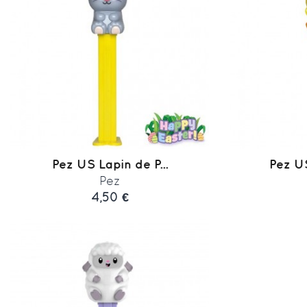
Pez US Lapin de P...
Pez US
Pez
4,50 €