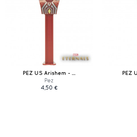
PEZ US Arishem - ...
PEZ US
Pez
4,50 €