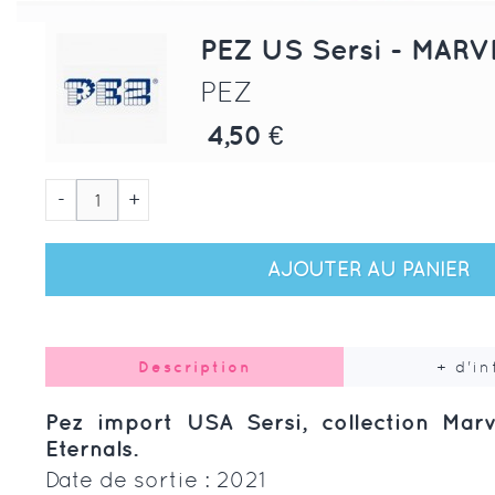
PEZ US Sersi - MARV
PEZ
4,50 €
-
+
AJOUTER AU PANIER
Description
+ d'i
Pez import USA Sersi, collection Marv
Eternals.
Date de sortie : 2021