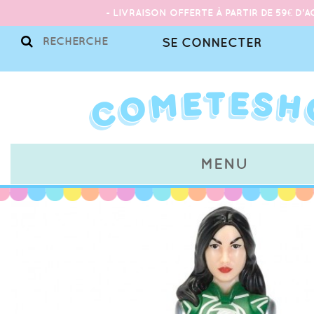
- LIVRAISON OFFERTE À PARTIR DE 59€ D'A
SE CONNECTER
MENU