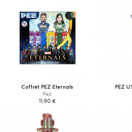
Coffret PEZ Eternals
PEZ US
Pez
11,90 €