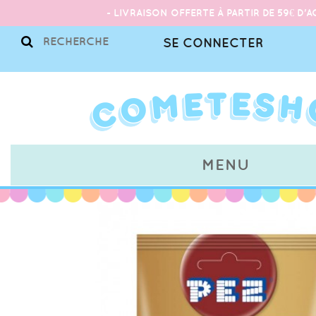
- LIVRAISON OFFERTE À PARTIR DE 59€ D'A
SE CONNECTER
MENU