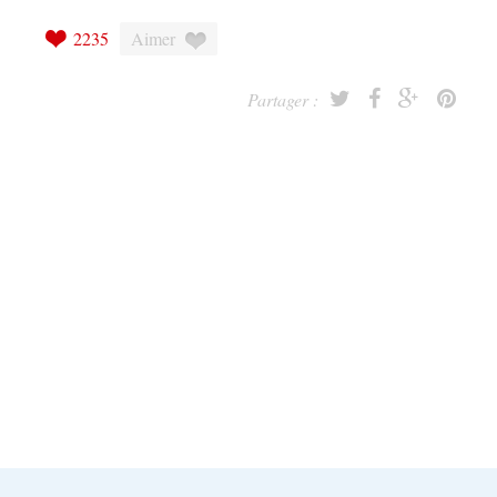
2235
Aimer
Partager :