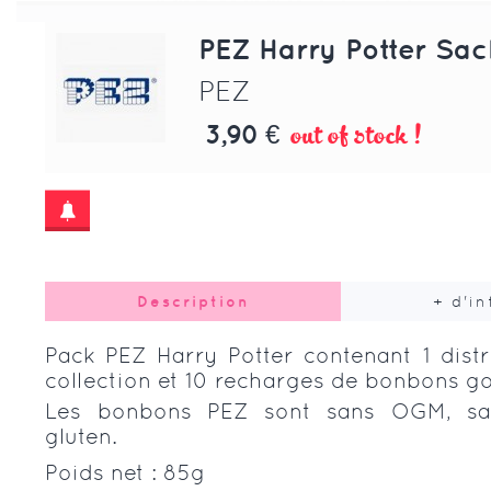
PEZ Harry Potter Sac
PEZ
out of stock !
3,90 €
Description
+ d'i
Pack PEZ Harry Potter contenant 1 distr
collection et 10 recharges de bonbons goû
Les bonbons PEZ sont sans OGM, san
gluten.
Poids net : 85g