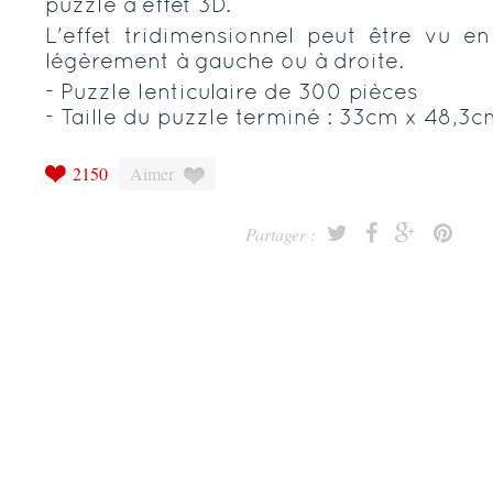
puzzle à effet 3D.
L'effet tridimensionnel peut être vu en
légèrement à gauche ou à droite.
- Puzzle lenticulaire de 300 pièces
- Taille du puzzle terminé : 33cm x 48,3c
2150
Aimer
Partager :