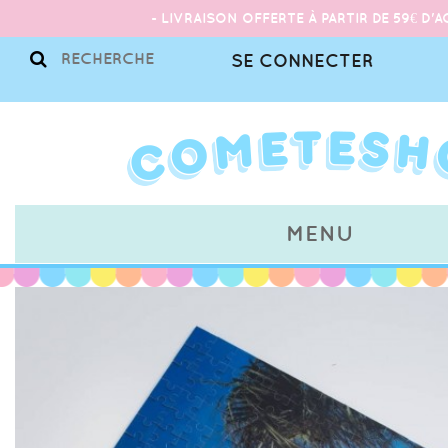
- LIVRAISON OFFERTE À PARTIR DE 59€ D'A
SE CONNECTER
MENU