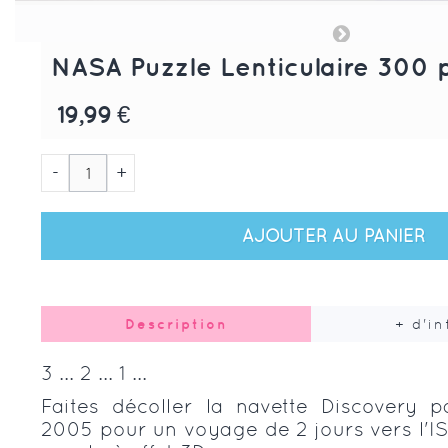
NASA Puzzle Lenticulaire 300 
19,99 €
-
+
AJOUTER AU PANIER
Description
+ d'i
3 ... 2 ... 1 ...
Faites décoller la navette Discovery pa
2005 pour un voyage de 2 jours vers l'I