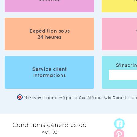
Expédition sous
24 heures
S'inscrir
Service client
Informations
Marchand approuvé par la Société des Avis Garantis,
cl
Conditions générales de
vente