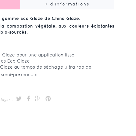
+ d'informations
ra gamme Eco Glaze de China Glaze.
a compostion végétale, aux couleurs éclatantes
bio-sourcés.
Glaze pour une application lisse.
les Eco Glaze
Glaze au temps de séchage ultra rapide.
et semi-permanent.
tager :