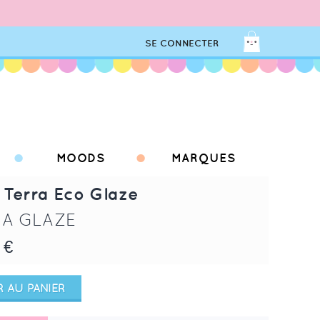
SE CONNECTER
MOODS
MARQUES
a Terra Eco Glaze
NA GLAZE
 €
 AU PANIER