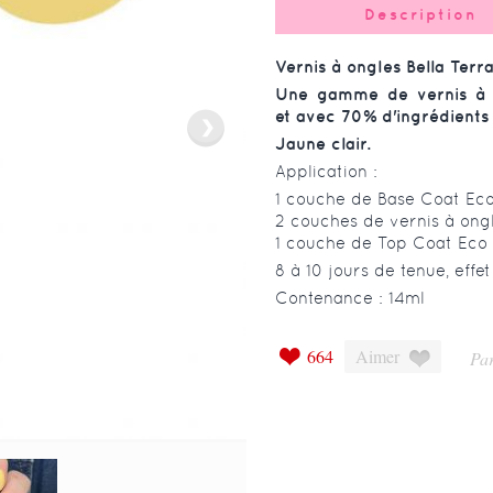
Description
Vernis à ongles Bella Ter
Une gamme de vernis à l
et avec 70% d'ingrédients 
Jaune clair.
Application :
1 couche de Base Coat Eco 
2 couches de vernis à ong
1 couche de Top Coat Eco 
8 à 10 jours de tenue, eff
Contenance : 14ml
664
Aimer
Par