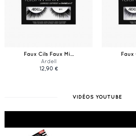
Faux Cils Faux Mi...
Faux C
Ardell
12,90 €
VIDÉOS YOUTUBE