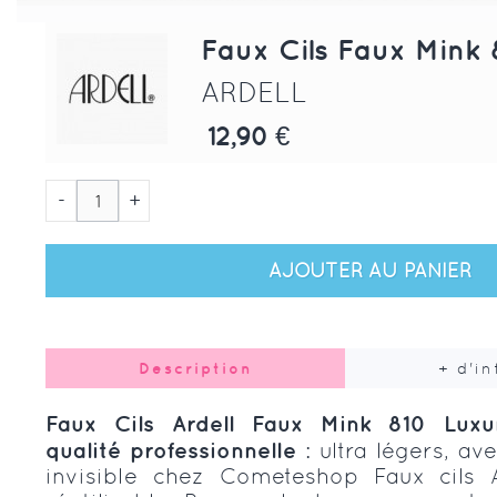
Faux Cils Faux Mink 
ARDELL
12,90 €
-
+
AJOUTER AU PANIER
Description
+ d'i
Faux Cils Ardell Faux Mink 810 Luxu
qualité professionnelle
: ultra légers, a
invisible chez Cometeshop Faux cils 