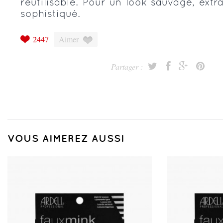
réutilisable. Pour un look sauvage, extr
sophistiqué.
2447
Aimer
Partager :
VOUS AIMEREZ AUSSI