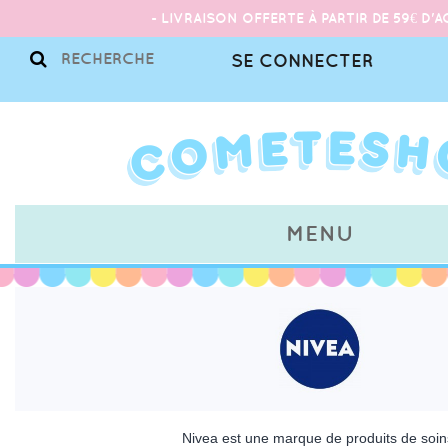
- LIVRAISON OFFERTE À PARTIR DE 59€ D'A
SE CONNECTER
MENU
Nivea est une marque de produits de soin