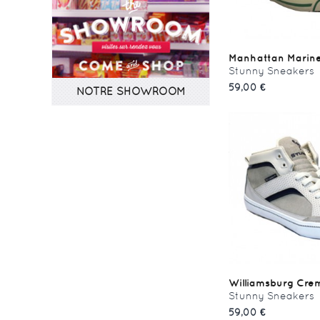
Manhattan Marine
Stunny Sneakers
59,00 €
NOTRE SHOWROOM
Williamsburg Cre
Stunny Sneakers
59,00 €