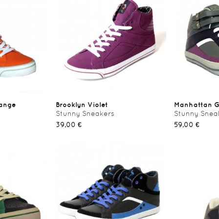
range
Brooklyn Violet
Manhattan Gr
Stunny Sneakers
Stunny Snea
39,00 €
59,00 €