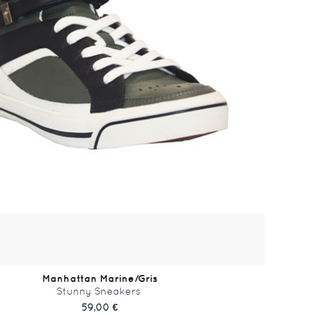
Manhattan Marine/Gris
Stunny Sneakers
59,00 €