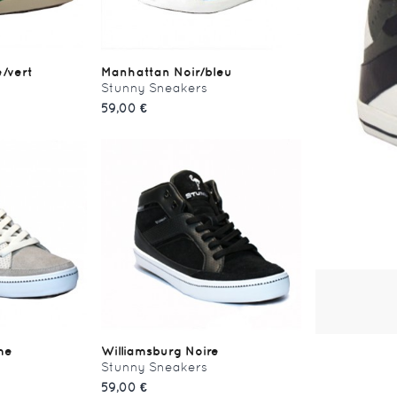
/vert
Manhattan Noir/bleu
Stunny Sneakers
59,00 €
me
Williamsburg Noire
Stunny Sneakers
59,00 €