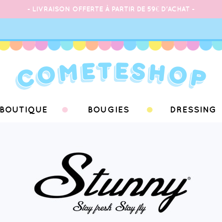
- LIVRAISON OFFERTE À PARTIR DE 59€ D'ACHAT -
BOUTIQUE
BOUGIES
DRESSING