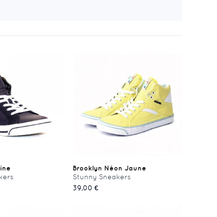
ine
Brooklyn Néon Jaune
kers
Stunny Sneakers
39,00 €