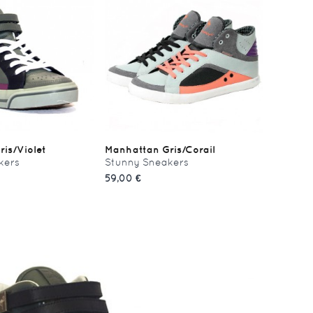
is/Violet
Manhattan Gris/Corail
kers
Stunny Sneakers
59,00 €