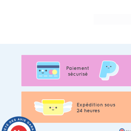
Paiement
sécurisé
Expédition sous
24 heures