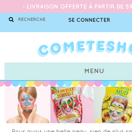
- LIVRAISON OFFERTE À PARTIR DE 59
SE CONNECTER
MENU
Pour avoir une belle peau, rien de plus ra