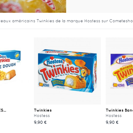
teaux américains Twinkies de la marque Hostess sur Cometeshop m
...
Twinkies
Twinkies Ba
Hostess
Hostess
9,90 €
9,90 €