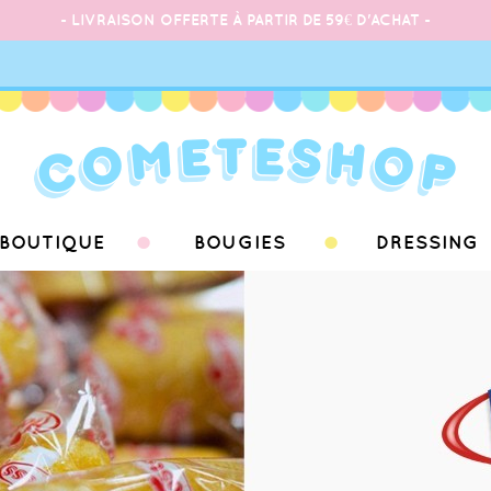
- LIVRAISON OFFERTE À PARTIR DE 59€ D'ACHAT -
BOUTIQUE
BOUGIES
DRESSING