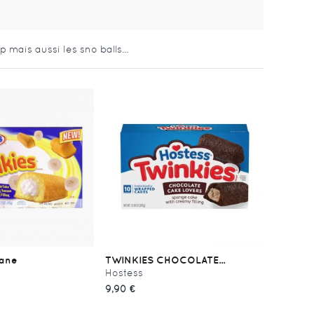
ais aussi les sno balls...
nane
TWINKIES CHOCOLATE...
Hostess
9,90 €