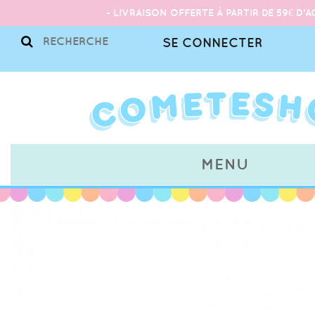
- LIVRAISON OFFERTE À PARTIR DE 59€ D'A
SE CONNECTER
MENU