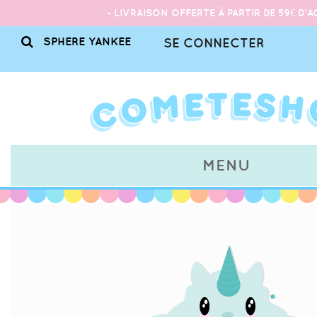
- LIVRAISON OFFERTE À PARTIR DE 59€ D'A
SE CONNECTER
MENU